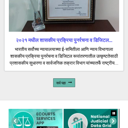
२०२१ मधील शासकीय प्रक्रिया पुनर्रचना व डिजिटल...
भारतीय सर्वोच्च न्यायालयाच्या ई-समितीला आणि न्याय विभागाला
शासकीय प्रक्रिया पुनर्रचना व डिजिटल रूपांतरणातील उत्कृष्टतेसाठी
प्रशासकीय सुधारणा व सार्वजनिक तक्रार विभाग यांच्यातर्फे राष्ट्रीय…
सर्व पहा