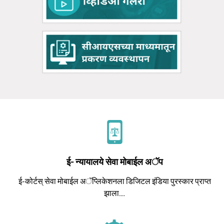
ई- न्यायालये सेवा मोबाईल अॅप
ई-कोर्टस् सेवा मोबाईल अॅप्लिकेशनला डिजिटल इंडिया पुरस्कार प्राप्त
झाला....