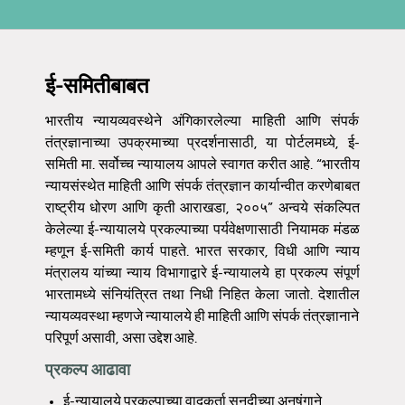
ई-समितीबाबत
भारतीय न्यायव्यवस्थेने अंगिकारलेल्या माहिती आणि संपर्क
तंत्रज्ञानाच्या उपक्रमाच्या प्रदर्शनासाठी, या पोर्टलमध्ये, ई-
समिती मा. सर्वोच्च न्यायालय आपले स्वागत करीत आहे. “भारतीय
न्यायसंस्थेत माहिती आणि संपर्क तंत्रज्ञान कार्यान्वीत करणेबाबत
राष्ट्रीय धोरण आणि कृती आराखडा, २००५” अन्वये संकल्पित
केलेल्या ई-न्यायालये प्रकल्पाच्या पर्यवेक्षणासाठी नियामक मंडळ
म्हणून ई-समिती कार्य पाहते. भारत सरकार, विधी आणि न्याय
मंत्रालय यांच्या न्याय विभागाद्वारे ई-न्यायालये हा प्रकल्प संपूर्ण
भारतामध्ये संनियंत्रित तथा निधी निहित केला जातो. देशातील
न्यायव्यवस्था म्हणजे न्यायालये ही माहिती आणि संपर्क तंत्रज्ञानाने
परिपूर्ण असावी, असा उद्देश आहे.
प्रकल्प आढावा
ई-न्यायालये प्रकल्पाच्या वादकर्ता सनदीच्या अनुषंगाने