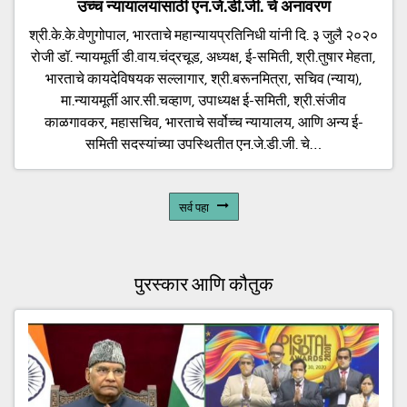
उच्च न्यायालयांसाठी एन.जे.डी.जी. चे अनावरण
श्री.के.के.वेणुगोपाल, भारताचे महान्यायप्रतिनिधी यांनी दि. ३ जुलै २०२०
रोजी डॉ. न्यायमूर्ती डी.वाय.चंद्रचूड, अध्यक्ष, ई-समिती, श्री.तुषार मेहता,
भारताचे कायदेविषयक सल्लागार, श्री.बरूनमित्रा, सचिव (न्याय),
मा.न्यायमूर्ती आर.सी.चव्हाण, उपाध्यक्ष ई-समिती, श्री.संजीव
काळगावकर, महासचिव, भारताचे सर्वोच्च न्यायालय, आणि अन्य ई-
समिती सदस्यांच्या उपस्थितीत एन.जे.डी.जी. चे…
सर्व पहा
पुरस्कार आणि कौतुक