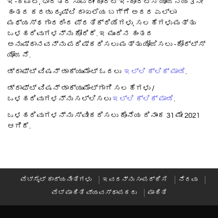
ಇ-ಕಮಿಟಿ, ಭಾರತದ ಸುಪ್ರೀಂ ಕೋರ್ಟ್ ಇ-ಕೋರ್ಟ್ಸ್ ಯೋಜನೆಯ 3 ನೇ
ಹಂತದ ಕರಡು ದೃಷ್ಟಿ ದಾಖಲೆಯ ಬಗ್ಗೆ ಅದರ ಎಲ್ಲಾ
ಮಧ್ಯಸ್ಥಗಾರರಿಂದ ಪ್ರತಿಕ್ರಿಯೆಗಳು, ಸಲಹೆಗಳು ಮತ್ತು
ಒಳಹರಿವುಗಳನ್ನು ಕೋರಿದೆ. ಇ ಮುಂದಿನ ಹಂತದ
ಅನುಷ್ಠಾನವನ್ನು ಪರಿಷ್ಕರಿಸಲು ಮತ್ತು ಯೋಜಿಸಲು -ಕೋರ್ಟ್ಸ್
ಯೋಜನೆ.
ಡ್ರಾಫ್ಟ್ ವಿಷನ್ ಡಾಕ್ಯುಮೆಂಟ್ ಓದಲು
ಇಲ್ಲಿ ಕ್ಲಿಕ್ ಮಾಡಿ
.
ಡ್ರಾಫ್ಟ್ ವಿಷನ್ ಡಾಕ್ಯುಮೆಂಟ್ಗಾಗಿ ಸಲಹೆಗಳು /
ಒಳಹರಿವುಗಳನ್ನು ಸಲ್ಲಿಸಲು
ಇಲ್ಲಿ ಕ್ಲಿಕ್ ಮಾಡಿ
.
ಒಳಹರಿವುಗಳನ್ನು ಸ್ವೀಕರಿಸಲು ಕೊನೆಯ ದಿನಾಂಕ 31 ಮೇ 2021
ಆಗಿದೆ.
ವೆಬ್‍ಸೈಟ್ ಕಾರ್ಯನೀತಿಗಳು
ಇವರನ್ನು ಸಂಪರ್ಕಿಸಿ
ನೆರವು
ವೆಬ್ ಮಾಹಿತಿ ವ್ಯವಸ್ಥಾಪಕರು
ಮಾಹಿತಿ