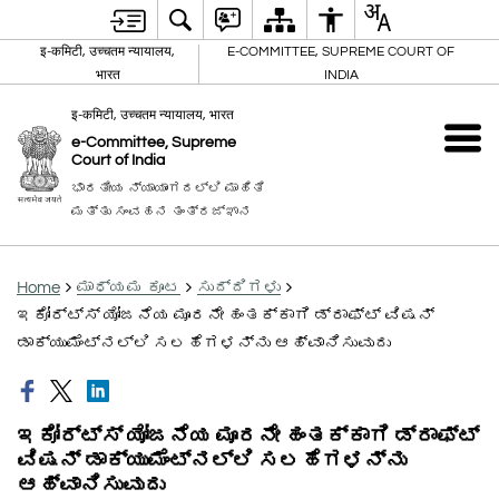
इ-कमिटी, उच्चतम न्यायालय,
E-COMMITTEE, SUPREME COURT OF
भारत
INDIA
इ-कमिटी, उच्चतम न्यायालय, भारत
e-Committee, Supreme
Court of India
ಭಾರತೀಯ ನ್ಯಾಯಾಂಗದಲ್ಲಿ ಮಾಹಿತಿ
ಮತ್ತು ಸಂವಹನ ತಂತ್ರಜ್ಞಾನ
Home
ಮಾಧ್ಯಮ ಕೂಟ
ಸುದ್ದಿಗಳು
ಇಕೋರ್ಟ್ಸ್ ಯೋಜನೆಯ ಮೂರನೇ ಹಂತಕ್ಕಾಗಿ ಡ್ರಾಫ್ಟ್ ವಿಷನ್
ಡಾಕ್ಯುಮೆಂಟ್‌ನಲ್ಲಿ ಸಲಹೆಗಳನ್ನು ಆಹ್ವಾನಿಸುವುದು
ಇಕೋರ್ಟ್ಸ್ ಯೋಜನೆಯ ಮೂರನೇ ಹಂತಕ್ಕಾಗಿ ಡ್ರಾಫ್ಟ್
ವಿಷನ್ ಡಾಕ್ಯುಮೆಂಟ್‌ನಲ್ಲಿ ಸಲಹೆಗಳನ್ನು
ಆಹ್ವಾನಿಸುವುದು