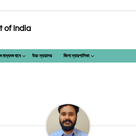
of India
ৰ মাধ্যমৰ বাবে
উচ্চ ন্যায়ালয়
জিলা ন্যায়পালিকা