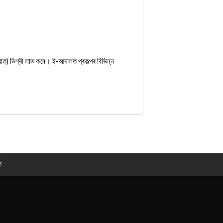
াখাত) ডিগ্ৰী লাভ কৰে। ই-আদালত প্ৰকল্পৰ বিভিন্ন
ত