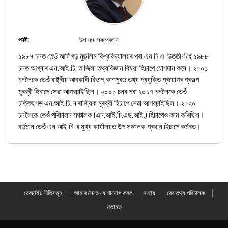
পদবী:
উপ সঞ্চালক প্ৰধান
১৯৮৭ চনত তেওঁ আলিগড় মুছলিম বিশ্ববিদ্যালয়ৰ পৰা এম.চি.এ. উত্তীৰ্ণ হৈ ১৯৮৮
চনত আগ্ৰাৰ এন.আই.চি. ত জিলা তথ্যবিজ্ঞান বিষয়া হিচাপে যোগদান কৰে। ২০০১
চনলৈকে তেওঁ ৰাষ্ট্ৰীয় আবকাৰী বিভাগ,কাণপুৰত তথ্য প্ৰযুক্তি প্ৰয়োগৰ প্ৰকল্প
মূৰব্বী হিচাপে সেৱা আগবঢ়াইছিল। ২০০১ চনৰ পৰা ২০১৭ চনলৈকে তেওঁ
চত্তিছগড় এন.আই.চি. ৰ ৰাজ্যিক মূৰব্বী হিচাপে সেৱা আগবঢ়াইছিল। ২০২০
চনলৈকে তেওঁ পৰিচালন সঞ্চালক (এন.আই.চি.এছ.আই.) হিচাপেও কাম কৰিছিল।
বৰ্তমান তেওঁ এন.আই.চি. ৰ মুখ্য কাৰ্যালয়ত উপ সঞ্চালক প্ৰধান হিচাপে কৰ্মৰত।
ৱেবছাইট নীতিসমূহ
আমাৰ সৈতে যোগাযোগ কৰক
সহায়
ৱেব তথ্য পৰিচালক
মতামত