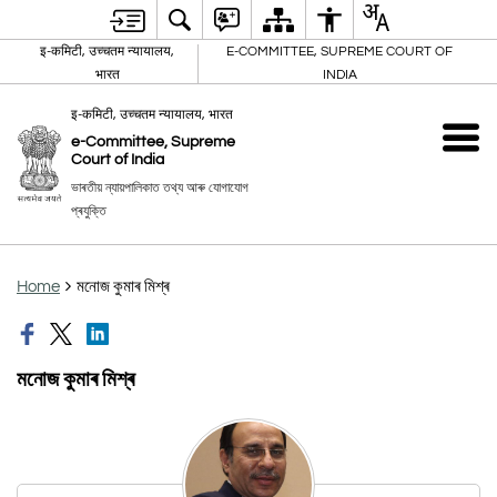
इ-कमिटी, उच्चतम न्यायालय,
E-COMMITTEE, SUPREME COURT OF
भारत
INDIA
इ-कमिटी, उच्चतम न्यायालय, भारत
e-Committee, Supreme
Court of India
ভাৰতীয় ন্যায়পালিকাত তথ্য আৰু যোগাযোগ
প্ৰযুক্তি
Home
মনোজ কুমাৰ মিশ্ৰ
মনোজ কুমাৰ মিশ্ৰ