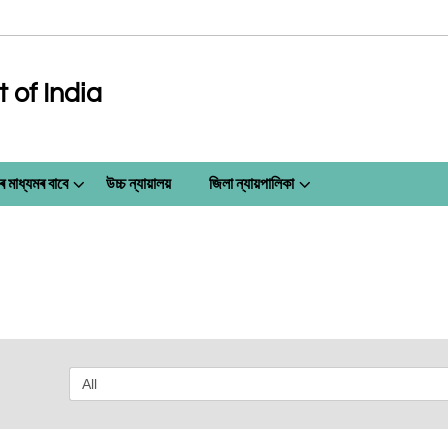
of India
ৰ মাধ্যমৰ বাবে
উচ্চ ন্যায়ালয়
জিলা ন্যায়পালিকা