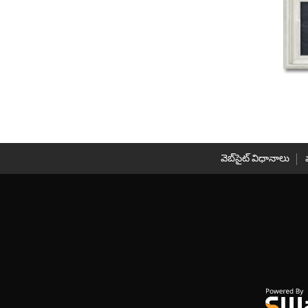
వెబ్‌సైట్ విధానాలు