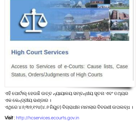
ଏହି ପୋର୍ଟାଲ୍ ହେଉଛି ଉଚ୍ଚ ନ୍ୟାୟାଳୟ ସମ୍ବନ୍ଧୀୟ ସୂଚନା ଏବଂ ତଥ୍ୟର
ଏକ କେନ୍ଦ୍ରୀୟ ଭଣ୍ଡାର ।
ଏଥିରେ ୪୬,୩୭,୧୨୪(୪.୬ ନିୟୁତ) ବିଚାରାଧୀନ ମାମଲାର ବିବରଣୀ ଉପଲବ୍ଧ ।
Visit
:
http://hcservices.ecourts.gov.in