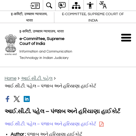
इ-कमिटी, उच्चतम न्यायालय,
E-COMMITTEE, SUPREME COURT OF
भारत
INDIA
इ-कमिटी, उच्चतम न्यायालय, भारत
e-Committee, Supreme
Court of India
Information and Communication
Technology in Indian Judiciary
Home
આઈ.સી.ટી. પહેલ
આઈ.સી.ટી. પહેલ – પંજાબ અને હરિયાણા હાઈકોર્ટ
આઈ.સી.ટી. પહેલ – પંજાબ અને હરિયાણા હાઈકોર્ટ
આઈ.સી.ટી. પહેલ – પંજાબ અને હરિયાણા હાઈકોર્ટ
Author :
પંજાબ અને હરિયાણા હાઈકોર્ટ