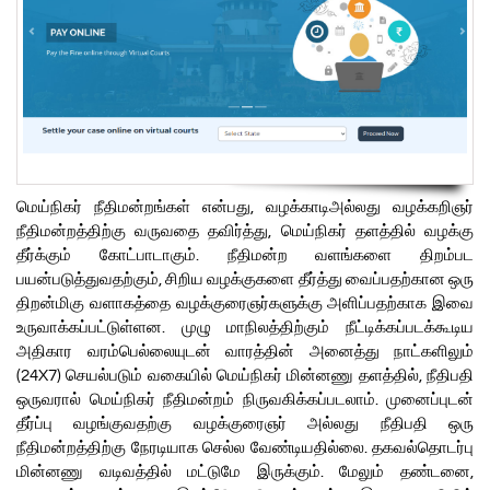
மெய்நிகர் நீதிமன்றங்கள் என்பது, வழக்காடிஅல்லது வழக்கறிஞர்
நீதிமன்றத்திற்கு வருவதை தவிர்த்து, மெய்நிகர் தளத்தில் வழக்கு
தீர்க்கும் கோட்பாடாகும். நீதிமன்ற வளங்களை திறம்பட
பயன்படுத்துவதற்கும், சிறிய வழக்குகளை தீர்த்து வைப்பதற்கான ஒரு
திறன்மிகு வளாகத்தை வழக்குரைஞர்களுக்கு அளிப்பதற்காக இவை
உருவாக்கப்பட்டுள்ளன. முழு மாநிலத்திற்கும் நீட்டிக்கப்படக்கூடிய
அதிகார வரம்பெல்லையுடன் வாரத்தின் அனைத்து நாட்களிலும்
(24X7) செயல்படும் வகையில் மெய்நிகர் மின்னணு தளத்தில், நீதிபதி
ஒருவரால் மெய்நிகர் நீதிமன்றம் நிருவகிக்கப்படலாம். முனைப்புடன்
தீர்ப்பு வழங்குவதற்கு வழக்குரைஞர் அல்லது நீதிபதி ஒரு
நீதிமன்றத்திற்கு நேரடியாக செல்ல வேண்டியதில்லை. தகவல்தொடர்பு
மின்னணு வடிவத்தில் மட்டுமே இருக்கும். மேலும் தண்டனை,