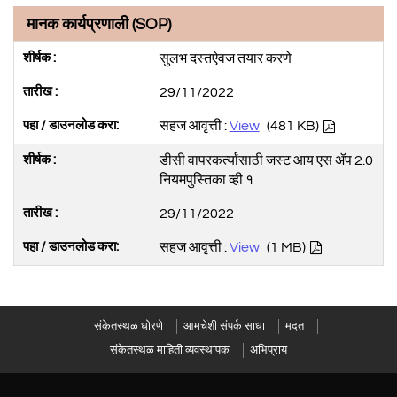
मानक कार्यप्रणाली (SOP)
सुलभ दस्तऐवज तयार करणे
29/11/2022
सहज आवृत्ती :
View
(481 KB)
डीसी वापरकर्त्यांसाठी जस्ट आय एस ॲप 2.0
नियमपुस्तिका व्ही १
29/11/2022
सहज आवृत्ती :
View
(1 MB)
संकेतस्थळ धोरणे
आमचेशी संपर्क साधा
मदत
संकेतस्थळ माहिती व्यवस्थापक
अभिप्राय