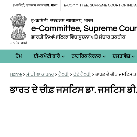
इ-कमिटी, उच्चतम न्यायालय, भारत
E-COMMITTEE, SUPREME COURT OF INDIA
इ-कमिटी, उच्चतम न्यायालय, भारत
e-Committee, Supreme Court 
ਭਾਰਤੀ ਨਿਆਂਪਾਲਿਕਾ ਵਿੱਚ ਸੂਚਨਾ ਅਤੇ ਸੰਚਾਰ ਤਕਨੀਕ
ਹੋਮ
ਈ-ਕਮੇਟੀ ਬਾਰੇ
ਨਾਗਰਿਕ ਕੋਰਨਰ
ਦਸਤਾਵੇਜ਼
Home
ਮੀਡੀਆ ਕਾਰਨਰ
ਗੈਲਰੀ
ਫੋਟੋ ਗੈਲਰੀ
ਭਾਰਤ ਦੇ ਚੀਫ਼ ਜਸਟਿਸ ਡ
ਭਾਰਤ ਦੇ ਚੀਫ਼ ਜਸਟਿਸ ਡਾ. ਜਸਟਿਸ ਡੀ