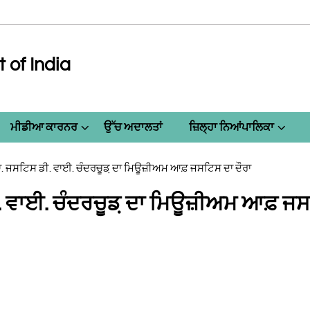
of India
ਮੀਡੀਆ ਕਾਰਨਰ
ਉੱਚ ਅਦਾਲਤਾਂ
ਜ਼ਿਲ੍ਹਾ ਨਿਆਂਪਾਲਿਕਾ
ਾ. ਜਸਟਿਸ ਡੀ. ਵਾਈ. ਚੰਦਰਚੂਡ਼ ਦਾ ਮਿਊਜ਼ੀਅਮ ਆਫ਼ ਜਸਟਿਸ ਦਾ ਦੌਰਾ
. ਵਾਈ. ਚੰਦਰਚੂਡ਼ ਦਾ ਮਿਊਜ਼ੀਅਮ ਆਫ਼ ਜਸ