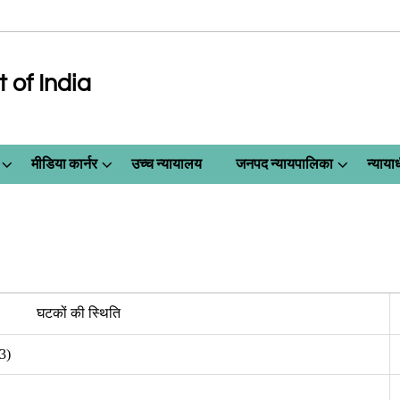
of India
मीडिया कार्नर
उच्च न्यायालय
जनपद न्यायपालिका
न्याय
घटकों की स्थिति
3)