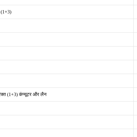
र
(1+3)
िक्त
(1+3)
कंप्यूटर और लैन