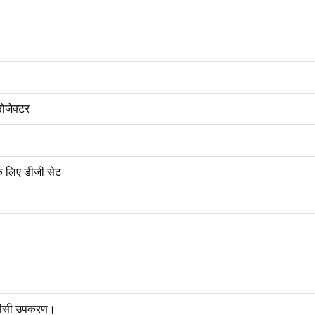
रोजेक्टर
के लिए डीजी सेट
िए वीसी उपकरण।