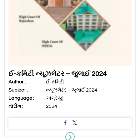
ઈ-કમિટી ન્યૂઝલેટર – જુલાઈ 2024
Author :
ઈ-કમિટી
Subject :
ન્યૂઝલેટર – જુલાઈ 2024
Language :
અંગ્રેજી
તારીખ :
2024