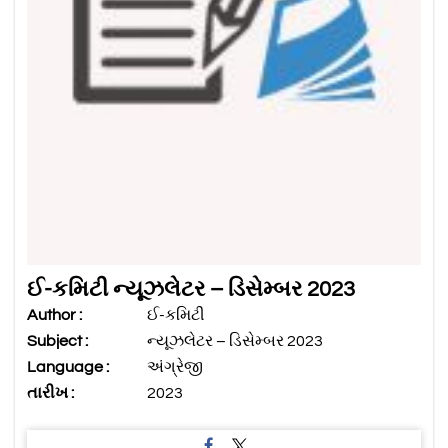
ઈ-કમિટી ન્યૂઝલેટર – ડિસેમ્બર 2023
Author :
ઈ-કમિટી
Subject :
ન્યૂઝલેટર – ડિસેમ્બર 2023
Language :
અંગ્રેજી
તારીખ :
2023