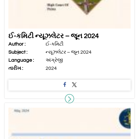
ઈ-કમિટી ન્યૂઝલેટર – જૂન 2024
Author :
ઈ-કમિટી
Subject :
ન્યૂઝલેટર – જૂન 2024
Language :
અંગ્રેજી
તારીખ :
2024