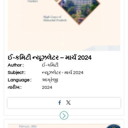
ઈ-કમિટી ન્યૂઝલેટર – માર્ચ 2024
Author :
ઈ-કમિટી
Subject :
ન્યૂઝલેટર - માર્ચ 2024
Language :
અંગ્રેજી
તારીખ :
2024