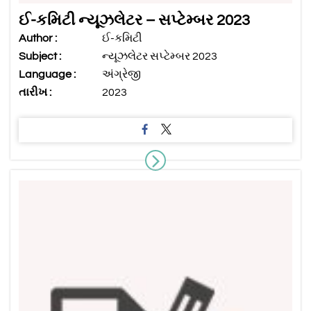
ઈ-કમિટી ન્યૂઝલેટર – સપ્ટેમ્બર 2023
Author :
ઈ-કમિટી
Subject :
ન્યૂઝલેટર સપ્ટેમ્બર 2023
Language :
અંગ્રેજી
તારીખ :
2023