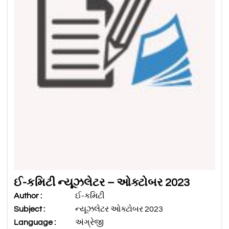
ઈ-કમિટી ન્યૂઝલેટર – ઓક્ટોબર 2023
Author :
ઈ-કમિટી
Subject :
ન્યૂઝલેટર ઓક્ટોબર 2023
Language :
અંગ્રેજી