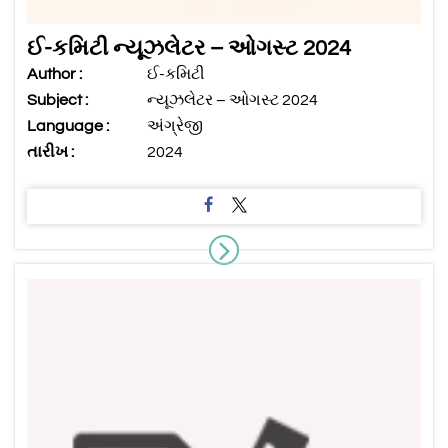
ઈ-કમિટી ન્યૂઝલેટર – ઓગસ્ટ 2024
Author :
ઈ-કમિટી
Subject :
ન્યૂઝલેટર – ઓગસ્ટ 2024
Language :
અંગ્રેજી
તારીખ :
2024