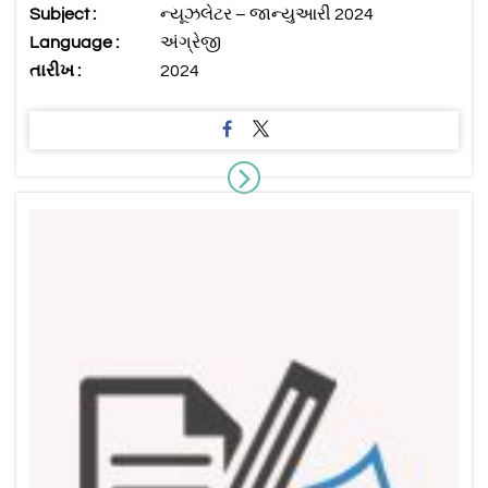
Subject :
ન્યૂઝલેટર – જાન્યુઆરી 2024
Language :
અંગ્રેજી
તારીખ :
2024