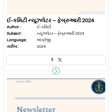
ઈ-કમિટી ન્યૂઝલેટર – ફેબ્રુઆરી 2024
Author :
ઈ-કમિટી
Subject :
ન્યૂઝલેટર – ફેબ્રુઆરી 2024
Language :
અંગ્રેજી
તારીખ :
2024