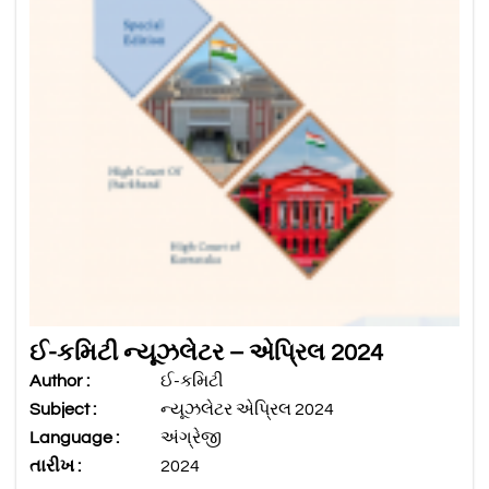
ઈ-કમિટી ન્યૂઝલેટર – એપ્રિલ 2024
Author :
ઈ-કમિટી
Subject :
ન્યૂઝલેટર એપ્રિલ 2024
Language :
અંગ્રેજી
તારીખ :
2024