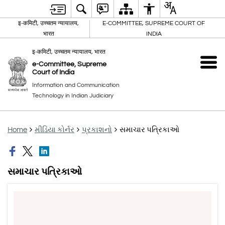
इ-कमिटी, उच्चतम न्यायालय,
E-COMMITTEE, SUPREME COURT OF
भारत
INDIA
इ-कमिटी, उच्चतम न्यायालय, भारत
e-Committee, Supreme
Court of India
Information and Communication
Technology in Indian Judiciary
Home
મીડિયા કોર્નર
પ્રકાશનો
સમાચાર પત્રિકાઓ
સમાચાર પત્રિકાઓ