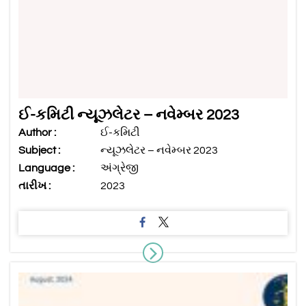
ઈ-કમિટી ન્યૂઝલેટર – નવેમ્બર 2023
Author :
ઈ-કમિટી
Subject :
ન્યૂઝલેટર – નવેમ્બર 2023
Language :
અંગ્રેજી
તારીખ :
2023