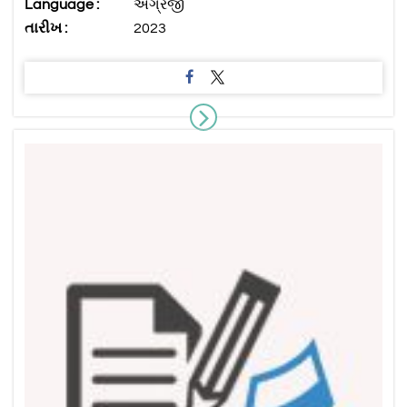
Language :
અંગ્રેજી
તારીખ :
2023