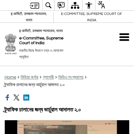
इ-कमिटी, उच्चतम न्यायालय,
E-COMMITTEE, SUPREME COURT OF
भारत
INDIA
इ-कमिटी, उच्चतम न्यायालय, भारत
e-Committee, Supreme
Court of India
ভারতীয় বিচার বিভাগে তথ্য ও যোগাযোগ
প্রযুক্তি
Home
মিডিয়া কর্নার
গ্যালারী
ভিডিও সংগ্রহালয়
ট্র্যাফিক চালানের জন্য ভার্চুয়াল আদালত ২.০
ট্র্যাফিক চালানের জন্য ভার্চুয়াল আদালত ২.০