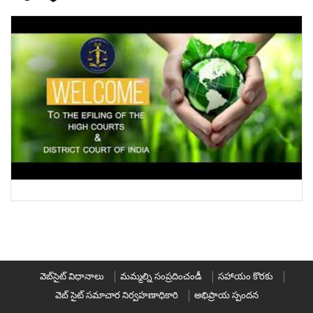
వెబ్‌సైట్ విధానాలు
మమ్మల్ని సంప్రదించండీ
సహాయం కొరకు
వెబ్ సైట్ సమాచార నిర్వహణాధికారి
అభిప్రాయ స్పందన