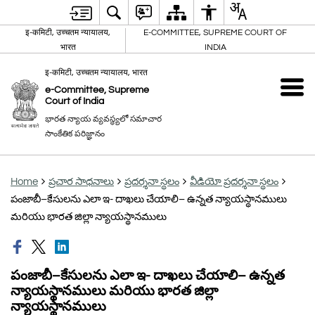
इ-कमिटी, उच्चतम न्यायालय,
E-COMMITTEE, SUPREME COURT OF
भारत
INDIA
इ-कमिटी, उच्चतम न्यायालय, भारत
e-Committee, Supreme
Court of India
భారత న్యాయ వ్యవస్థ్యలో సమాచార
సాంకేతిక పరిజ్ఞానం
Home
ప్రచార సాధనాలు
ప్రదర్శనా స్థలం
వీడియో ప్రదర్శనా స్థలం
పంజాబీ–కేసులను ఎలా ఇ- దాఖలు చేయాలి– ఉన్నత న్యాయస్థానములు
మరియు భారత జిల్లా న్యాయస్థానములు
పంజాబీ–కేసులను ఎలా ఇ- దాఖలు చేయాలి– ఉన్నత
న్యాయస్థానములు మరియు భారత జిల్లా
న్యాయస్థానములు