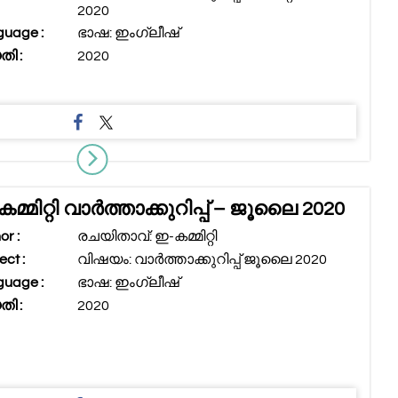
2020
uage :
ഭാഷ: ഇംഗ്ലീഷ്
ി :
2020
മ്മിറ്റി വാർത്താക്കുറിപ്പ് – ജൂലൈ 2020
or :
രചയിതാവ്: ഇ-കമ്മിറ്റി
ect :
വിഷയം: വാർത്താക്കുറിപ്പ് ജൂലൈ 2020
uage :
ഭാഷ: ഇംഗ്ലീഷ്
ി :
2020