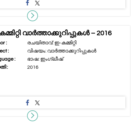
മ്മിറ്റി വാർത്താക്കുറിപ്പുകൾ – 2016
or :
രചയിതാവ്: ഇ-കമ്മിറ്റി
ect :
വിഷയം: വാർത്താക്കുറിപ്പുകൾ
uage :
ഭാഷ: ഇംഗ്ലീഷ്
ി :
2016