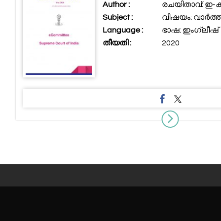
Author :
രചയിതാവ്: ഇ-കമ്മ
Subject :
വിഷയം: വാർത്താക
Language :
ഭാഷ: ഇംഗ്ലീഷ്
തീയതി :
2020