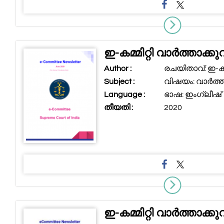
ഇ-കമ്മിറ്റി വാർത്താക്കു
Author :
രചയിതാവ്: ഇ-കമ്മ
Subject :
വിഷയം: വാർത്താ
Language :
ഭാഷ: ഇംഗ്ലീഷ്
തീയതി :
2020
ഇ-കമ്മിറ്റി വാർത്താക്കുറ