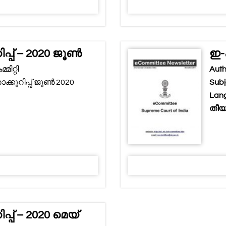
റിപ്പ് – 2020 ജൂൺ
ഇ-ക
ിറ്റി
Auth
ക്കുറിപ്പ് ജൂൺ 2020
Subj
Lang
തീയത
ിപ്പ് – 2020 മെയ്