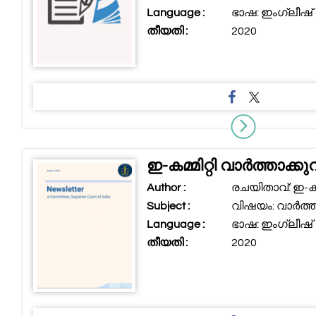
Language :
ഭാഷ: ഇംഗ്ലീഷ്
തീയതി :
2020
ഇ-കമ്മിറ്റി വാർത്താക്കുറി
Author :
രചയിതാവ്: ഇ-കമ്മ
Subject :
വിഷയം: വാർത്താക്
Language :
ഭാഷ: ഇംഗ്ലീഷ്
തീയതി :
2020