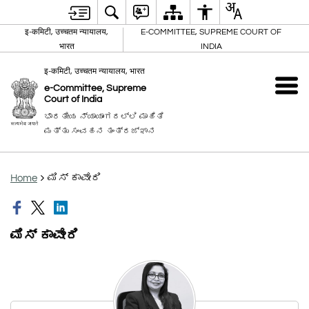
इ-कमिटी, उच्चतम न्यायालय,
E-COMMITTEE, SUPREME COURT OF
भारत
INDIA
इ-कमिटी, उच्चतम न्यायालय, भारत
e-Committee, Supreme
Court of India
ಭಾರತೀಯ ನ್ಯಾಯಾಂಗದಲ್ಲಿ ಮಾಹಿತಿ
ಮತ್ತು ಸಂವಹನ ತಂತ್ರಜ್ಞಾನ
Home
ಮಿಸ್‍ ಕಾವೇರಿ
ಮಿಸ್‍ ಕಾವೇರಿ