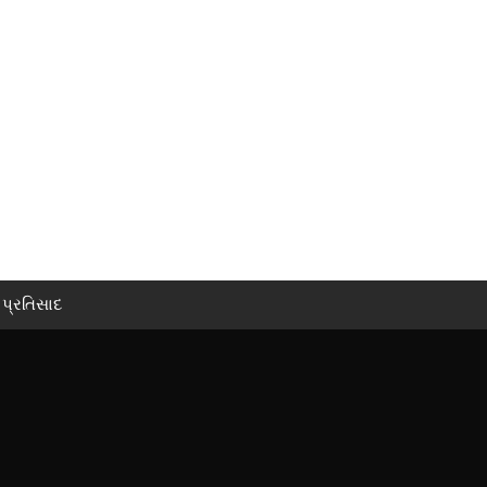
પ્રતિસાદ