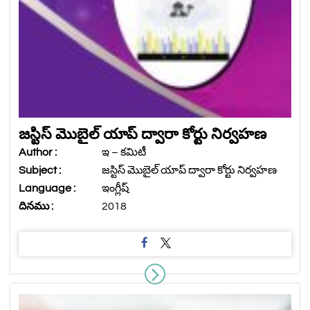
జస్టిస్ మొబైల్ యాప్ ద్వారా కోర్టు నిర్వహణ
Author :
ఇ – కమిటీ
Subject :
జస్టిస్ మొబైల్ యాప్ ద్వారా కోర్టు నిర్వహణ
Language :
ఇంగ్లీష్
దినము :
2018