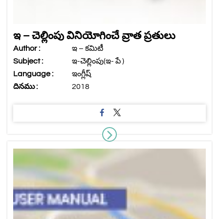
ఇ – చెల్లింపు వినియోగించే వ్రాత ప్రతులు
Author :
ఇ – కమిటీ
Subject :
ఇ-చెల్లింపు(ఇ- పే )
Language :
ఇంగ్లీష్
దినము :
2018