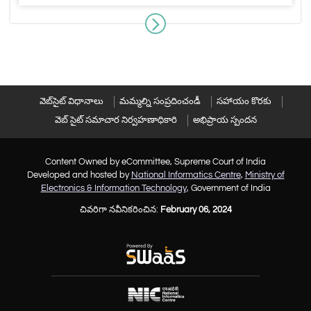
వెబ్‌సైట్ విధానాలు
మమ్మల్ని సంప్రదించండీ
సహాయం కొరకు
వెబ్ సైట్ సమాచార నిర్వహణాధికారి
అభిప్రాయ స్పందన
Content Owned by eCommittee, Supreme Court of India
Developed and hosted by
National Informatics Centre
,
Ministry of
Electronics & Information Technology
, Government of India
చివరిగా నవీనికరించిన:
February 06, 2024