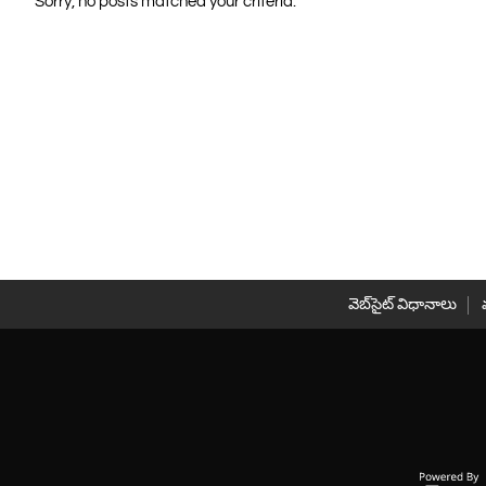
Sorry, no posts matched your criteria.
వెబ్‌సైట్ విధానాలు