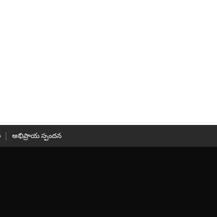
ి
అభిప్రాయ స్పందన