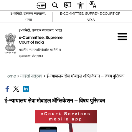
इ-कमिटी, उच्चतम न्यायालय,
E-COMMITTEE, SUPREME COURT OF
भारत
INDIA
इ-कमिटी, उच्चतम न्यायालय, भारत
e-Committee, Supreme
Court of India
भारतीय न्यायपालिकेतील माहिती व
दळणवळण तंत्रज्ञान
Home
माहिती पत्रिका
ई-न्यायालय सेवा मोबाइल ॲप्लिकेशन – विषय पुस्तिका
ई-न्यायालय सेवा मोबाइल ॲप्लिकेशन – विषय पुस्तिका