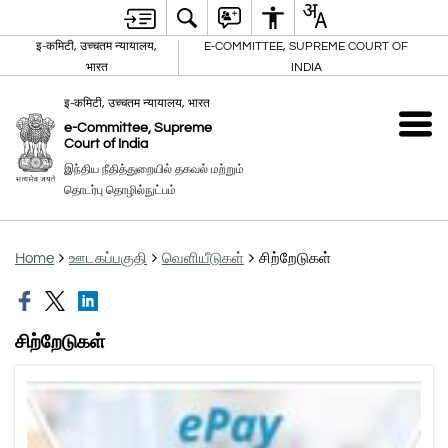
इ-कमिटी, उच्चतम न्यायालय,
E-COMMITTEE, SUPREME COURT OF
भारत
INDIA
इ-कमिटी, उच्चतम न्यायालय, भारत
e-Committee, Supreme
Court of India
இந்திய நீதித்துறையில் தகவல் மற்றும்
தொடர்பு தொழில்நுட்பம்
Home
ஊடகப்பகுதி
வெளியீடுகள்
சிற்றேடுகள்
சிற்றேடுகள்