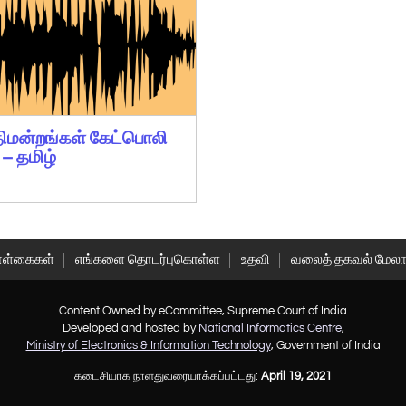
ீதிமன்றங்கள் கேட்பொலி
 – தமிழ்
1
ள்கைகள்
எங்களை தொடர்புகொள்ள
உதவி
வலைத் தகவல் மேலா
Content Owned by eCommittee, Supreme Court of India
Developed and hosted by
National Informatics Centre
,
Ministry of Electronics & Information Technology
, Government of India
கடைசியாக நாளதுவரையாக்கப்பட்டது:
April 19, 2021