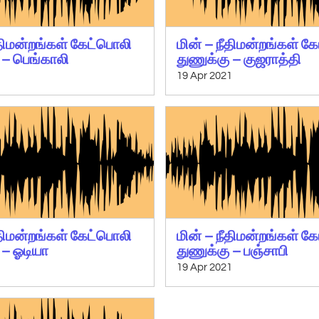
ீதிமன்றங்கள் கேட்பொலி
மின் – நீதிமன்றங்கள் க
 – பெங்காலி
துணுக்கு – குஜராத்தி
1
19 Apr 2021
ீதிமன்றங்கள் கேட்பொலி
மின் – நீதிமன்றங்கள் க
 – ஓடியா
துணுக்கு – பஞ்சாபி
1
19 Apr 2021