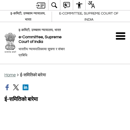
इ-कमिटी, उच्चतम न्यायालय,
E-COMMITTEE, SUPREME COURT OF
भारत
INDIA
इ-कमिटी, उच्चतम न्यायालय, भारत
e-Committee, Supreme
Court of India
भारतीय न्यायपालिकामा सूचना र संचार
प्रबिधि
Home
ई-समितिको बारेमा
ई-समितिको बारेमा