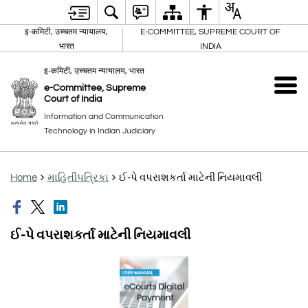
इ-कमिटी, उच्चतम न्यायालय,
E-COMMITTEE, SUPREME COURT OF
भारत
INDIA
इ-कमिटी, उच्चतम न्यायालय, भारत
e-Committee, Supreme
Court of India
Information and Communication
Technology in Indian Judiciary
Home
માહિતીપત્રિકા
ઈ-પે વપરાશકર્તા માટેની નિયમાવલી
ઈ-પે વપરાશકર્તા માટેની નિયમાવલી