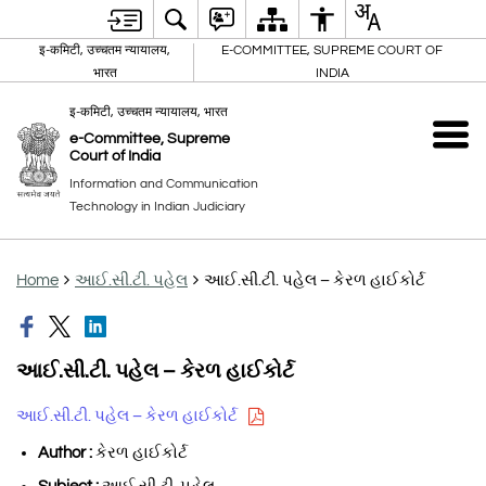
इ-कमिटी, उच्चतम न्यायालय,
E-COMMITTEE, SUPREME COURT OF
भारत
INDIA
इ-कमिटी, उच्चतम न्यायालय, भारत
e-Committee, Supreme
Court of India
Information and Communication
Technology in Indian Judiciary
Home
આઈ.સી.ટી. પહેલ
આઈ.સી.ટી. પહેલ – કેરળ હાઈકોર્ટ
આઈ.સી.ટી. પહેલ – કેરળ હાઈકોર્ટ
આઈ.સી.ટી. પહેલ – કેરળ હાઈકોર્ટ
Author :
કેરળ હાઈકોર્ટ