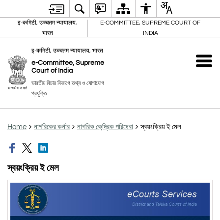
इ-कमिटी, उच्चतम न्यायालय,
E-COMMITTEE, SUPREME COURT OF
भारत
INDIA
इ-कमिटी, उच्चतम न्यायालय, भारत
e-Committee, Supreme
Court of India
ভারতীয় বিচার বিভাগে তথ্য ও যোগাযোগ
প্রযুক্তি
Home
নাগরিকের কর্নার
নাগরিক কেন্দ্রিক পরিষেবা
স্বয়ংক্রিয় ই মেল
স্বয়ংক্রিয় ই মেল