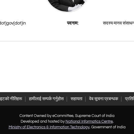
dot]gov[dot]in
सदस्य मानव संसाध
पदनाम:
ाइटको नीतिहरू
हामीलाई सम्पर्क गर्नुहोस
सहायता
वेब सूचना प्रबन्धक
प्रति
Content Owned by eCommittee, Supreme Court of India
Developed and hosted by
National Informatics Centre
,
Ministry of Electronics & Information Technology
, Government of India