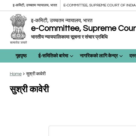
इ-कमिटी, उच्चतम न्यायालय, भारत
E-COMMITTEE, SUPREME COURT OF INDIA
इ-कमिटी, उच्चतम न्यायालय, भारत
e-Committee, Supreme Court 
भारतीय न्यायपालिकामा सूचना र संचार प्रबिधि
गृहपृष्ठ
ई-समितिको बारेमा
नागरिकको लागि केन्द्र
दस्
Home
सुश्री कावेरी
सुश्री कावेरी