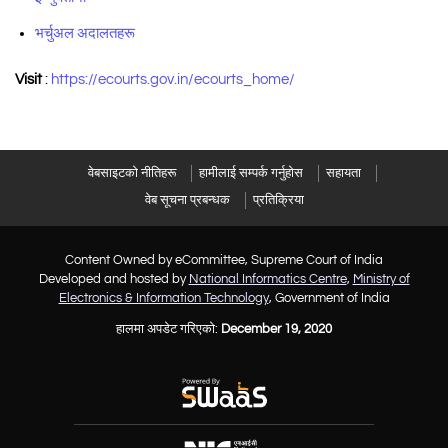
भर्चुअल अदालतहरू
Visit
:
https://ecourts.gov.in/ecourts_home/
वेबसाइटको नीतिहरू
हामीलाई सम्पर्क गर्नुहोस
सहायता
वेब सूचना प्रबन्धक
प्रतिक्रिया
Content Owned by eCommittee, Supreme Court of India
Developed and hosted by
National Informatics Centre
,
Ministry of
Electronics & Information Technology
, Government of India
हालमा अपडेट गरिएको:
December 19, 2020