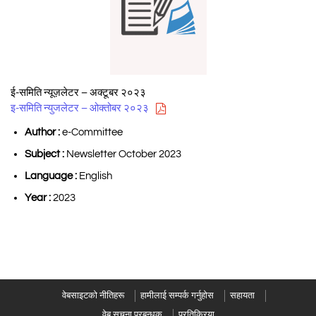
ई-समिति न्यूज़लेटर – अक्टूबर २०२३
इ-समिति न्युजलेटर – ओक्तोबर २०२३
Author :
e-Committee
Subject :
Newsletter October 2023
Language :
English
Year :
2023
वेबसाइटको नीतिहरू
हामीलाई सम्पर्क गर्नुहोस
सहायता
वेब सूचना प्रबन्धक
प्रतिक्रिया