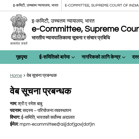
इ-कमिटी, उच्चतम न्यायालय, भारत
E-COMMITTEE, SUPREME COURT OF INDIA
इ-कमिटी, उच्चतम न्यायालय, भारत
e-Committee, Supreme Court 
भारतीय न्यायपालिकामा सूचना र संचार प्रबिधि
गृहपृष्ठ
ई-समितिको बारेमा
नागरिकको लागि केन्द्र
दस्
Home
वेब सूचना प्रबन्धक
वेब सूचना प्रबन्धक
नाम:
श्री ए रमेश बाबु
पदनाम:
सदस्य – परियोजना व्यवस्थापन
विभाग:
ई-समिति, भारतको सर्वोच्च अदालत
ईमेल:
mpm-ecommittee@aij[dot]gov[dot]in