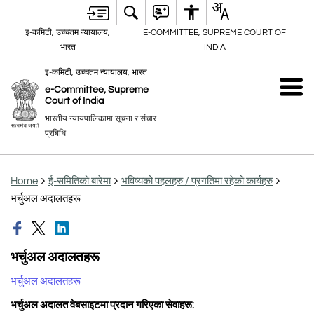
इ-कमिटी, उच्चतम न्यायालय,
E-COMMITTEE, SUPREME COURT OF
भारत
INDIA
इ-कमिटी, उच्चतम न्यायालय, भारत
e-Committee, Supreme
Court of India
भारतीय न्यायपालिकामा सूचना र संचार
प्रबिधि
Home
ई-समितिको बारेमा
भविष्यको पहलहरु / प्रगतिमा रहेको कार्यहरु
भर्चुअल अदालतहरू
भर्चुअल अदालतहरू
भर्चुअल अदालतहरू
भर्चुअल अदालत वेबसाइटमा प्रदान गरिएका सेवाहरू: