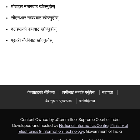
मोबाइल नम्बरबाट खोज्नुहोस्
सीएनआर नम्बरबाट खोज्नुहोस्
दलहरूको नामबाट खोज्नुहोस्
प्रहरी चौकीबाट खोज्नुहोस्
वेबसाइटको नीतिहरू
हामीलाई सम्पर्क गर्नुहोस
सहायता
वेब सूचना प्रबन्धक
प्रतिक्रिया
Content Owned by eCommittee, Supreme Court of India
Developed and hosted by
National Informatics Centre
,
Ministry of
Electronics & Information Technology
, Government of India