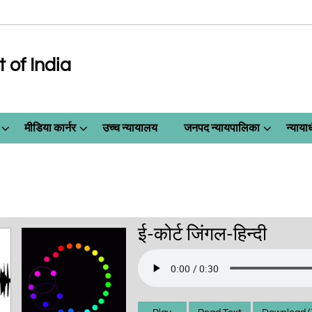
of India
मीडिया कार्नर
उच्च न्यायालय
जनपद न्यायपालिका
न्याय
ई-कोर्ट जिंगल-हिन्दी