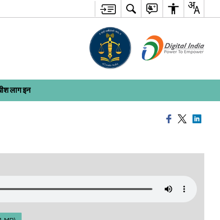
ाधीश लाग इन