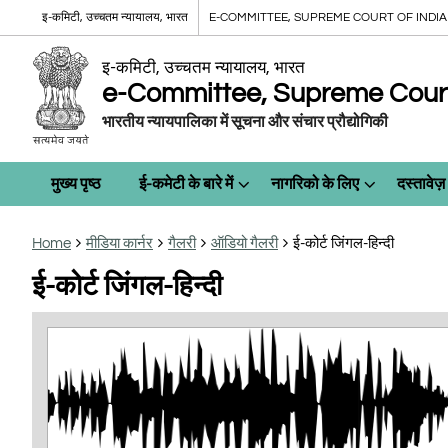
इ-कमिटी, उच्चतम न्यायालय, भारत
E-COMMITTEE, SUPREME COURT OF INDIA
इ-कमिटी, उच्चतम न्यायालय, भारत
e-Committee, Supreme Court 
भारतीय न्यायपालिका में सूचना और संचार प्रौद्योगिकी
मुख्य पृष्ठ
ई-कमेटी के बारे में
नागरिको के लिए
दस्तावेज़
Home
मीडिया कार्नर
गैलरी
ऑडियो गैलरी
ई-कोर्ट जिंगल-हिन्दी
ई-कोर्ट जिंगल-हिन्दी