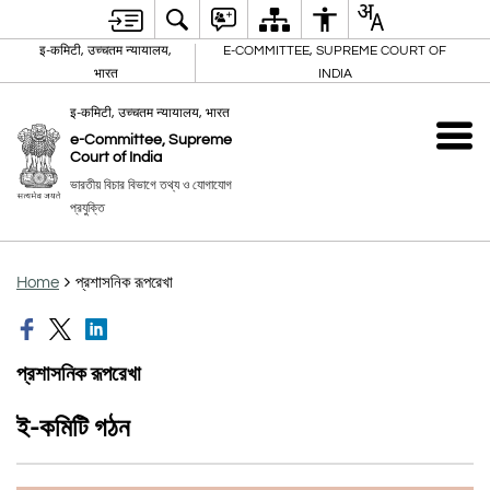
इ-कमिटी, उच्चतम न्यायालय,
E-COMMITTEE, SUPREME COURT OF
भारत
INDIA
इ-कमिटी, उच्चतम न्यायालय, भारत
e-Committee, Supreme
Court of India
ভারতীয় বিচার বিভাগে তথ্য ও যোগাযোগ
প্রযুক্তি
Home
প্রশাসনিক রূপরেখা
প্রশাসনিক রূপরেখা
ই-কমিটি গঠন