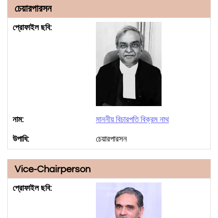
চেয়ারপারসন
মাননীয় বিচারপতি বিক্রম নাথ
চেয়ারপারসন
Vice-Chairperson