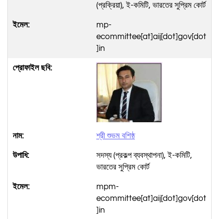
(প্রক্রিয়া), ই-কমিটি, ভারতের সুপ্রিম কোর্ট
mp-
ecommittee[at]aij[dot]gov[dot
]in
শ্রী শুভম বশিষ্ঠ
সদস্য (প্রকল্প ব্যবস্থাপনা), ই-কমিটি,
ভারতের সুপ্রিম কোর্ট
mpm-
ecommittee[at]aij[dot]gov[dot
]in