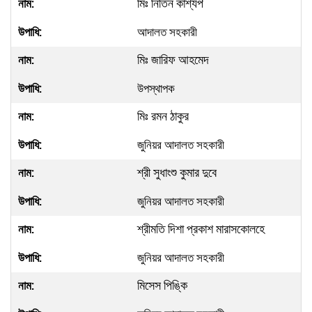
মিঃ নিতিন কাশ্যপ
আদালত সহকারী
মিঃ জারিফ আহমেদ
উপস্থাপক
মিঃ রমন ঠাকুর
জুনিয়র আদালত সহকারী
শ্রী সুধাংশু কুমার দুবে
জুনিয়র আদালত সহকারী
শ্রীমতি দিশা প্রকাশ মারাসকোলহে
জুনিয়র আদালত সহকারী
মিসেস পিঙ্কি