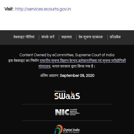
Visit
:
http://services.ecourts.gov.in
वेबसाइट नीतियां
संपर्क करें
सहायता
वेब सूचना प्रबंधक
फ़ीडबैक
Content Owned by eCommittee, Supreme Court of India
इस वेबसाइट का निर्माण
राष्ट्रीय सूचना विज्ञान केन्द्र
,
इलेक्ट्रानिक्स एवं सूचना प्रौद्योगिकी
मंत्रालय
, भारत सरकार द्वारा किया गया है।
अंतिम अद्यतन:
September 09, 2020