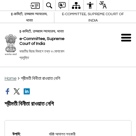
इ-कमिटी, उच्चतम न्यायालय,
E-COMMITTEE, SUPREME COURT OF
भारत
INDIA
इ-कमिटी, उच्चतम न्यायालय, भारत
e-Committee, Supreme
Court of India
ভারতীয় বিচার বিভাগে তথ্য ও যোগাযোগ
প্রযুক্তি
Home
শ্রীমতী বিনীতা রাওয়াত নেগি
শ্রীমতী বিনীতা রাওয়াত নেগি
উপাধি:
বরিষ্ঠ আদালত সহকারী