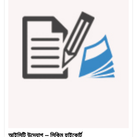
আইসিটি উদ্যোগ – সিকিম হাইকোর্ট