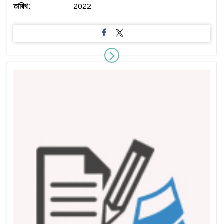
তারিখ :
2022