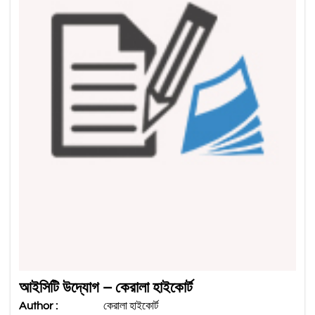
আইসিটি উদ্যোগ – কেরালা হাইকোর্ট
Author :
কেরালা হাইকোর্ট