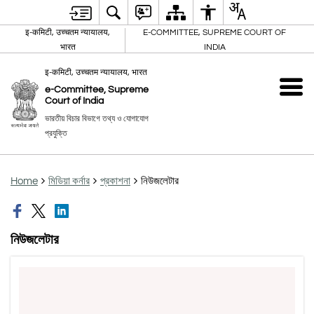
इ-कमिटी, उच्चतम न्यायालय,
E-COMMITTEE, SUPREME COURT OF
भारत
INDIA
इ-कमिटी, उच्चतम न्यायालय, भारत
e-Committee, Supreme
Court of India
ভারতীয় বিচার বিভাগে তথ্য ও যোগাযোগ
প্রযুক্তি
Home
মিডিয়া কর্নার
প্রকাশনা
নিউজলেটার
নিউজলেটার