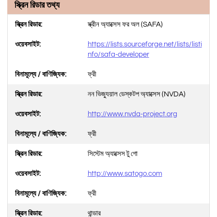
স্ক্রিন রিডার তথ্য
স্ক্রীন অ্যাক্সেস ফর অল (SAFA)
https://lists.sourceforge.net/lists/listi
nfo/safa-developer
ফ্রী
নন ভিজ্যুয়াল ডেস্কটপ অ্যাক্সেস (NVDA)
http://www.nvda-project.org
ফ্রী
সিস্টেম অ্যাক্সেস টু গো
http://www.satogo.com
ফ্রী
থান্ডার