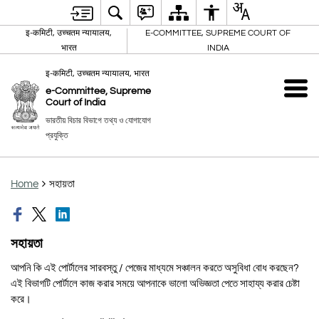
इ-कमिटी, उच्चतम न्यायालय,
E-COMMITTEE, SUPREME COURT OF
भारत
INDIA
इ-कमिटी, उच्चतम न्यायालय, भारत
e-Committee, Supreme
Court of India
ভারতীয় বিচার বিভাগে তথ্য ও যোগাযোগ
প্রযুক্তি
Home
সহায়তা
সহায়তা
আপনি কি এই পোর্টালের সারবস্তু / পেজের মাধ্যমে সঞ্চালন করতে অসুবিধা বোধ করছেন?
এই বিভাগটি পোর্টালে কাজ করার সময়ে আপনাকে ভালো অভিজ্ঞতা পেতে সাহায্য করার চেষ্টা
করে।