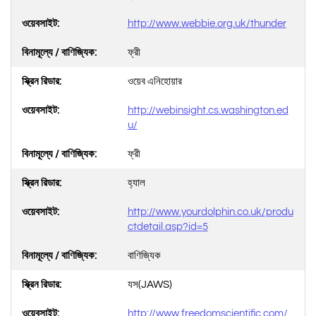
http://www.webbie.org.uk/thunder
ফ্রী
ওয়েব এনিহোয়ার
http://webinsight.cs.washington.ed
u/
ফ্রী
হ্যাল
http://www.yourdolphin.co.uk/produ
ctdetail.asp?id=5
বাণিজ্যিক
যস(JAWS)
http://www.freedomscientific.com/