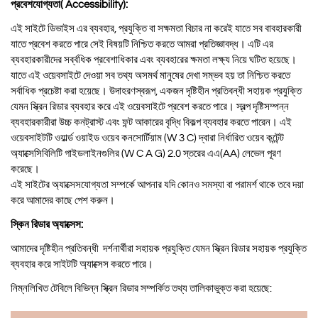
প্রবেশযোগ্যতা( Accessibility):
এই সাইটে ডিভাইস এর ব্যবহার, প্রযুক্তি বা সক্ষমতা বিচার না করেই যাতে সব বাবহারকারী
যাতে প্রবেশ করতে পারে সেই বিষয়টি নিশ্চিত করতে আমরা প্রতিজ্ঞাবদ্ধ। এটি এর
ব্যবহারকারীদের সর্ব্বধিক প্রবেশাধিকার এবং ব্যবহারের ক্ষমতা লক্ষ্য নিয়ে ঘটিত হয়েছে।
যাতে এই ওয়েবসাইটে দেওয়া সব তথ্য অসমর্থ মানুষের দেখা সম্ভব হয় তা নিশ্চিত করতে
সর্বাধিক প্রচেষ্টা করা হয়েছে। উদাহরণস্বরূপ, একজন দৃষ্টিহীন প্রতিবন্ধী সহায়ক প্রযুক্তি
যেমন স্ক্রিন রিডার ব্যবহার করে এই ওয়েবসাইটে প্রবেশ করতে পারে। স্বল্প দৃষ্টিসম্পন্ন
ব্যবহারকারীরা উচ্চ কনট্রাস্ট এবং ফন্ট আকারের বৃদ্ধি বিকল্প ব্যবহার করতে পারেন। এই
ওয়েবসাইটটি ওয়ার্ল্ড ওয়াইড ওয়েব কনসোর্টিয়াম (W 3 C) দ্বারা নির্ধারিত ওয়েব কন্টেন্ট
অ্যাক্সেসিবিলিটি গাইডলাইনগুলির (W C A G) 2.0 স্তরের এএ(AA) লেভেল পূরণ
করেছে।
এই সাইটের অ্যাক্সেসযোগ্যতা সম্পর্কে আপনার যদি কোনও সমস্যা বা পরামর্শ থাকে তবে দয়া
করে আমাদের কাছে পেশ করুন।
স্কিন রিডার অ্যাক্সেস:
আমাদের দৃষ্টিহীন প্রতিবন্ধী দর্শনার্থীরা সহায়ক প্রযুক্তি যেমন স্ক্রিন রিডার সহায়ক প্রযুক্তি
ব্যবহার করে সাইটটি অ্যাক্সেস করতে পারে।
নিম্নলিখিত টেবিলে বিভিন্ন স্ক্রিন রিডার সম্পর্কিত তথ্য তালিকাভুক্ত করা হয়েছে: