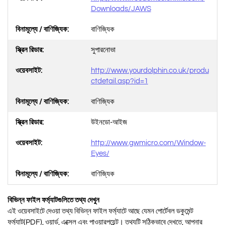
Downloads/JAWS
বাণিজ্যিক
সুপারনোভা
http://www.yourdolphin.co.uk/produ
ctdetail.asp?id=1
বাণিজ্যিক
উইনডো-আইজ
http://www.gwmicro.com/Window-
Eyes/
বাণিজ্যিক
বিভিন্ন ফাইল ফর্ম্যাটগুলিতে তথ্য দেখুন
এই ওয়েবসাইটে দেওয়া তথ্য বিভিন্ন ফাইল ফর্ম্যাটে আছে যেমন পোর্টেবল ডকুমেন্ট
ফর্ম্যাট(PDF), ওয়ার্ড, এক্সেল এবং পাওয়ারপয়েন্ট। তথ্যটি সঠিকভাবে দেখতে, আপনার